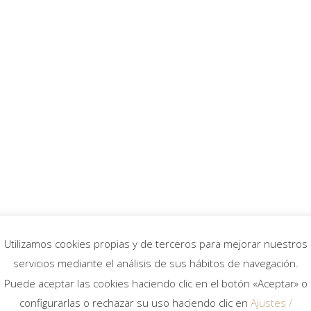
Bieme
Proyectos
BIM
n Gaina
Utilizamos cookies propias y de terceros para mejorar nuestros
servicios mediante el análisis de sus hábitos de navegación.
Puede aceptar las cookies haciendo clic en el botón «Aceptar» o
ie
configurarlas o rechazar su uso haciendo clic en
Ajustes /