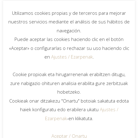
Utilizamos cookies propias y de terceros para mejorar
nuestros servicios mediante el análisis de sus hábitos de
navegación.
Puede aceptar las cookies haciendo clic en el botón
«Aceptar» o configurarlas o rechazar su uso haciendo clic
en
Ajustes / Ezarpenak
.
Cookie propioak eta hirugarrenenak erabiltzen ditugu,
zure nabigazio ohituren analisia erabilita gure zerbitzuak
hobetzeko.
Cookieak onar ditzakezu "Onartu" botoiak sakatuta edota
haiek konfiguratu edo erabilera ukatu
Ajustes /
Ezarpenak
-en klikatuta.
Aceptar / Onartu