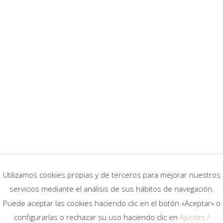
Bieme
Proiektuak
BIM
Utilizamos cookies propias y de terceros para mejorar nuestros
servicios mediante el análisis de sus hábitos de navegación.
Puede aceptar las cookies haciendo clic en el botón «Aceptar» o
tia
configurarlas o rechazar su uso haciendo clic en
Ajustes /